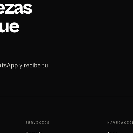
iezas
que
atsApp y recibe tu
SERVICIOS
NAVEGACIÓ