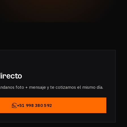
irecto
ándanos foto + mensaje y te cotizamos el mismo día.
+51 998 380 592