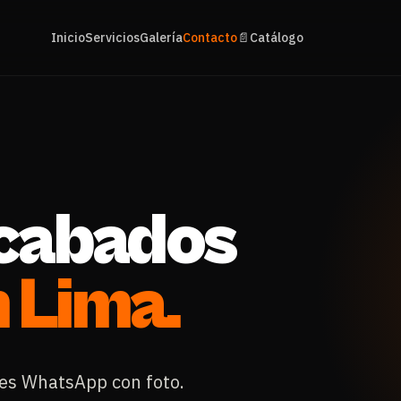
Inicio
Servicios
Galería
Contacto
📄
Catálogo
acabados
 Lima.
 es WhatsApp con foto.