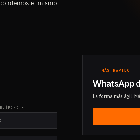
respondemos el mismo
MÁS RÁPIDO
WhatsApp d
La forma más ágil. M
ELÉFONO *