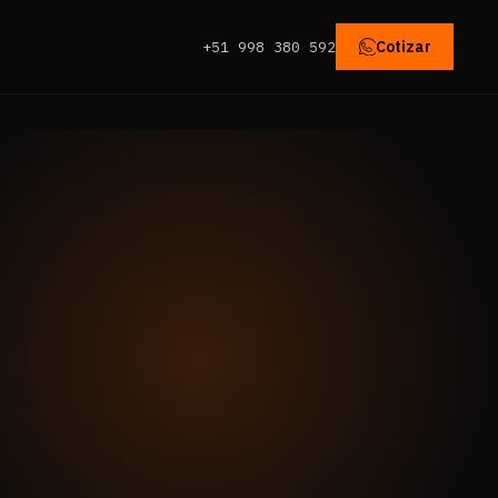
Cotizar
+51 998 380 592